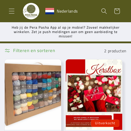
Meteen
naar de
Winkelwagen
Nederlands
content
Heb jij de Pera Pasha App al op je mobiel? Zoveel makkelijker
winkelen. Zet je push meldingen aan om geen aanbieding te
missen!
Filteren en sorteren
2 producten
Uitverkocht